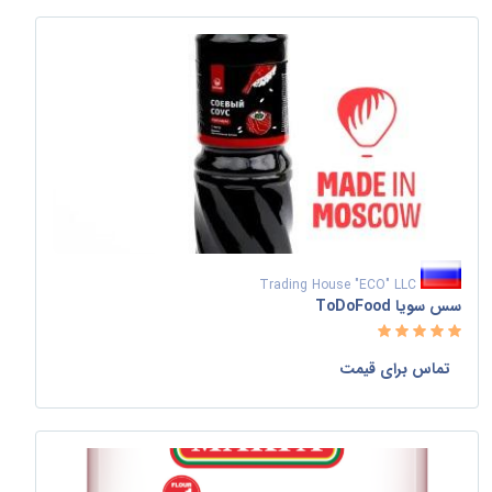
Trading House "ECO" LLC
سس سویا ToDoFood
تماس برای قیمت