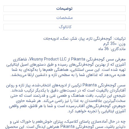
توضیحات
مشخصات
کاتالوگ
ترکیبات: گوجه‌فرنگی تازه، پیاز، شکر، نمک، ادویه‌جات
وزن: 35۰ گرم
ماندگاری: 36 ماه
معرفی سس گوجه‌فرنگی Pikanta از Vkusny Product LLC، شاهکاری
آشپزی که از بهترین گوجه‌فرنگی‌های رسیده و طبق دستورهای اصیل ایتالیایی
تهیه شده است. این سس استثنایی، هماهنگی طعم‌ها را به‌گونه‌ای به شما
هدیه می‌دهد که غذاهای شما را به سطحی تازه و دلنشین ارتقا می‌بخشد.
سس گوجه‌فرنگی Pikanta ترکیبی از ادویه‌های انتخاب‌شده، پیاز تازه و روغن
آفتابگردان باکیفیت است که در نسبت‌های دقیق با یکدیگر ترکیب شده‌اند.
نتیجه‌ی این ترکیب، بافت هماهنگ و طعمی غنی و قدرتمند است که حتی
سخت‌گیرترین علاقه‌مندان به غذا را نیز راضی می‌کند. هر شیشه حاوی
جوهره‌ی گوجه‌فرنگی‌های آفتاب‌رسیده است و شما با هر قاشق، طعم واقعی
آشپزی ایتالیایی را تجربه خواهید کرد.
چه در حال آماده‌سازی پاستای کلاسیک، پیتزای خوش‌طعم یا خوراک غنی و
دلپذیر باشید، سس گوجه‌فرنگی Pikanta همراهی ایده‌آل است. این محصول