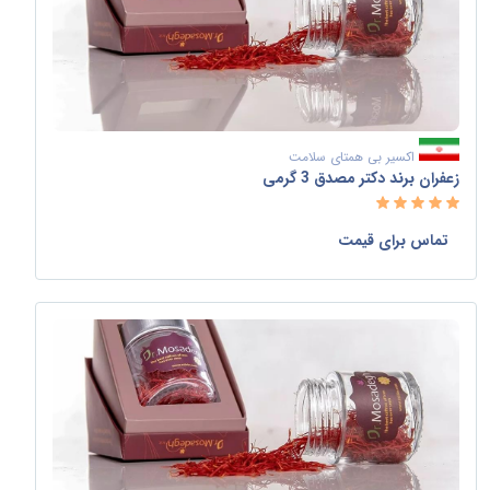
اکسیر بی همتای سلامت
زعفران برند دکتر مصدق 3 گرمی
تماس برای قیمت